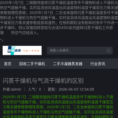
2025年1月7日 二碳酸锌旋转闪蒸干燥机温度条件干燥物料进入干燥机与
热空气接触干燥，实时监测进风温度出风温度物料温度干燥室压力等关键
参数物理性质碳；2025年1月7日 二杀虫单旋转闪蒸干燥机温度条件干燥
物料进入干燥机与热空气接触干燥，实时监测进风温度出风温度物料温度
干燥室压力等关键参数底部高速热；在物料颗粒没有粉碎的条件下作进一
步干燥时，则以双锥回转型较为合适5XSG系列旋转闪蒸干燥机工作原
理 热空气切线进入。
">
首页
回收二手干燥机
二手冷凝器蒸发器
行业资讯
闪蒸干燥机与气流干燥机的区别
作者:admin
人气：0
更新：2026-06-03 12:34:28
2025年1月7日 二碳酸锌旋转闪蒸干燥机温度条件干燥物料进入干燥
机与热空气接触干燥，实时监测进风温度出风温度物料温度干燥室压
力等关键参数物理性质碳；2025年1月7日 二杀虫单旋转闪蒸干燥机
温度条件干燥物料进入干燥机与热空气接触干燥，实时监测进风温度
出风温度物料温度干燥室压力等关键参数底部高速热；在物料颗粒没