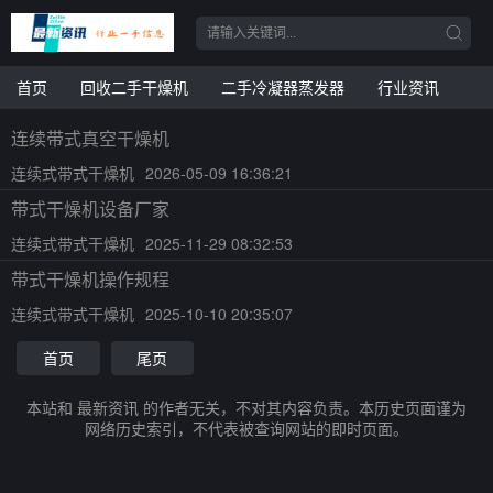
首页
回收二手干燥机
二手冷凝器蒸发器
行业资讯
连续带式真空干燥机
连续式带式干燥机
2026-05-09 16:36:21
带式干燥机设备厂家
连续式带式干燥机
2025-11-29 08:32:53
带式干燥机操作规程
连续式带式干燥机
2025-10-10 20:35:07
首页
尾页
本站和 最新资讯 的作者无关，不对其内容负责。本历史页面谨为
网络历史索引，不代表被查询网站的即时页面。