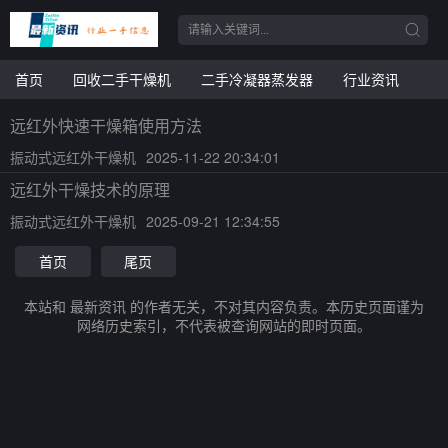
首页
回收二手干燥机
二手冷凝器蒸发器
行业资讯
远红外快速干燥箱使用方法
振动式远红外干燥机
2025-11-22 20:34:01
远红外干燥技术的原理
振动式远红外干燥机
2025-09-21 12:34:55
首页
尾页
本站和 最新资讯 的作者无关，不对其内容负责。本历史页面谨为
网络历史索引，不代表被查询网站的即时页面。