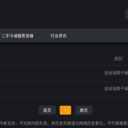
二手冷凝器蒸发器
行业资讯
类别
连续沸腾干
连续沸腾干
首页
1
尾页
的作者无关，不对其内容负责。本历史页面谨为网络历史索引，不代表被