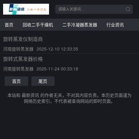
首页
回收二手干燥机
二手冷凝器蒸发器
行业资讯
旋转蒸发仪制造商
河南旋转蒸发器
2025-12-10 12:33:35
旋转式蒸发器价格
河南旋转蒸发器
2025-11-24 00:33:18
首页
尾页
本站和 最新资讯 的作者无关，不对其内容负责。本历史页面谨为
网络历史索引，不代表被查询网站的即时页面。