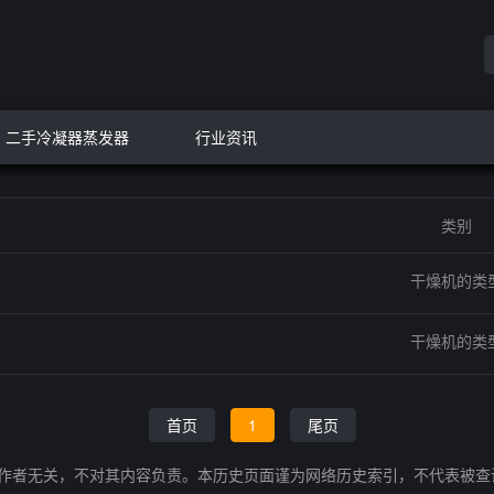
二手冷凝器蒸发器
行业资讯
类别
干燥机的类
干燥机的类
首页
1
尾页
的作者无关，不对其内容负责。本历史页面谨为网络历史索引，不代表被