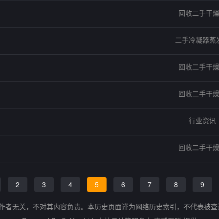
回收二手干
二手冷凝器蒸
回收二手干
回收二手干
行业资讯
回收二手干
2
3
4
5
6
7
8
9
的作者无关，不对其内容负责。本历史页面谨为网络历史索引，不代表被